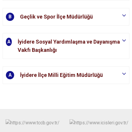
Geçlik ve Spor İlçe Müdürlüğü
B
İyidere Sosyal Yardımlaşma ve Dayanışma
A
Vakfı Başkanlığı
İyidere İlçe Milli Eğitim Müdürlüğü
A