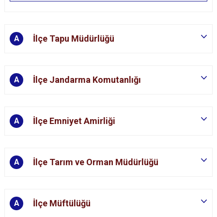
İlçe Tapu Müdürlüğü
A
İlçe Jandarma Komutanlığı
A
İlçe Emniyet Amirliği
A
İlçe Tarım ve Orman Müdürlüğü
A
İlçe Müftülüğü
A